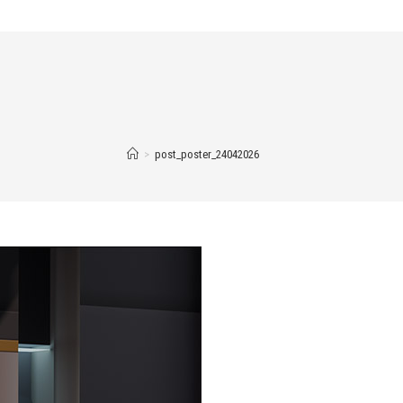
>
post_poster_24042026